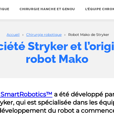
TIQUE
CHIRURGIE HANCHE ET GENOU
L’ÉQUIPE CHRO
Accueil
›
Chirurgie robotique
›
Robot Mako de Stryker
iété Stryker et l’ori
robot Mako
o SmartRobotics™
a été développé par
yker, qui est spécialisée dans les éq
développement du robot a commencé