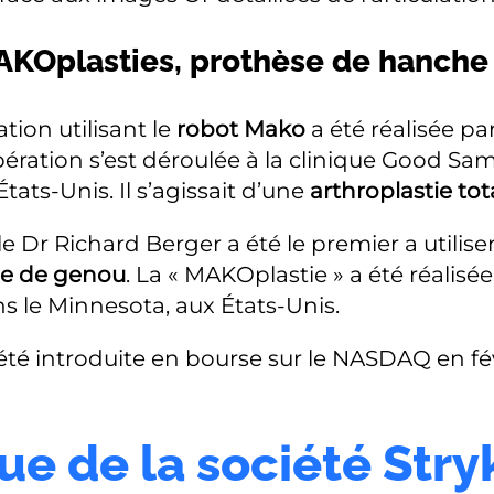
KOplasties, prothèse de hanche
tion utilisant le
robot Mako
a été réalisée pa
pération s’est déroulée à la clinique Good Sam
tats-Unis. Il s’agissait d’une
arthroplastie tot
 Dr Richard Berger a été le premier a utilise
se de genou
. La « MAKOplastie » a été réalisée
s le Minnesota, aux États-Unis.
té introduite en bourse sur le NASDAQ en fév
ue de la société Stry