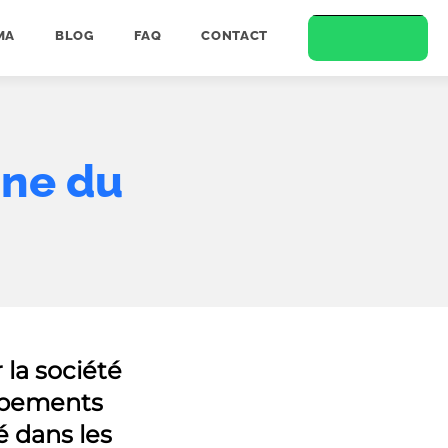
MA
BLOG
FAQ
CONTACT
gine du
 la société
uipements
 dans les