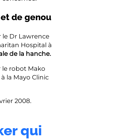
 et de genou
r le Dr Lawrence
aritan Hospital à
ale de la hanche.
r le robot Mako
 à la Mayo Clinic
rier 2008.
ker qui