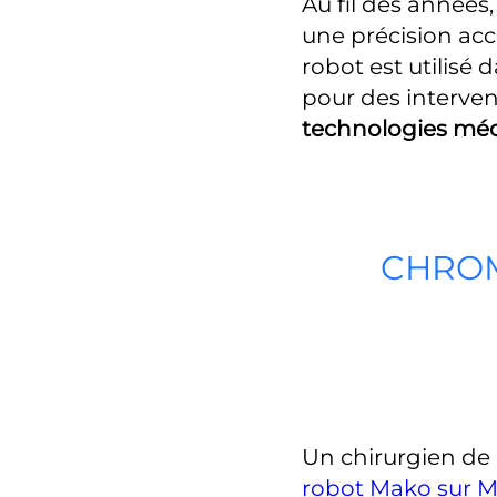
Au fil des années
une précision acc
robot est utilisé
pour des interven
technologies méd
CHROMA
Un chirurgien de
robot Mako sur Ma