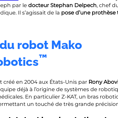
seph par le
docteur Stephan Delpech
, chef d
ique. Il s’agissait de la
pose d’une prothèse 
du robot Mako
™
botics
t créé en 2004 aux États-Unis par
Rony Abovi
uipe déjà à l’origine de systèmes de roboti
édicales. En particulier Z-KAT, un bras roboti
permettant un touché de très grande précision