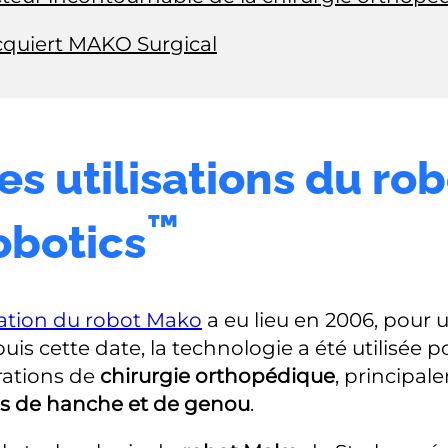
cquiert MAKO Surgical
es utilisations du ro
™
botics
sation du robot Mako
a eu lieu en 2006, pour 
is cette date, la technologie a été utilisée p
ations de
chirurgie orthopédique
, principal
s de hanche et de genou
.