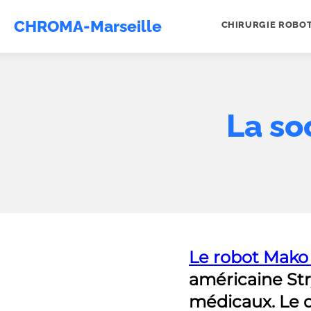
CHROMA-Marseille
CHIRURGIE ROBO
La soc
Le robot Mak
américaine Str
médicaux. Le 