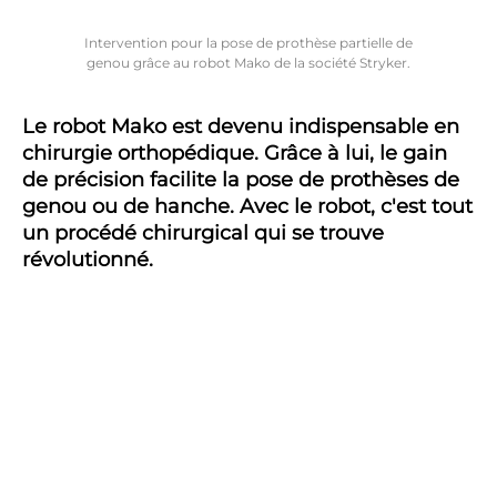
Intervention pour la pose de prothèse partielle de
genou grâce au robot Mako de la société Stryker.
Le robot Mako est devenu indispensable en
chirurgie orthopédique. Grâce à lui, le gain
de précision facilite la pose de prothèses de
genou ou de hanche. Avec le robot, c'est tout
un procédé chirurgical qui se trouve
révolutionné.