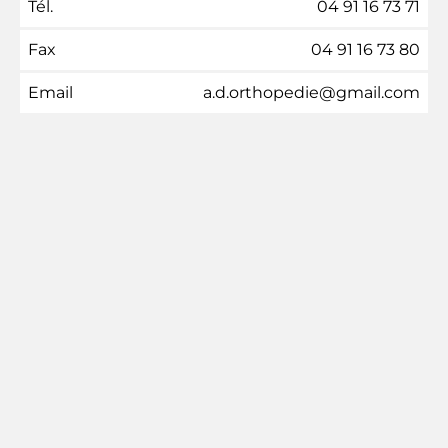
Tél.
04 91 16 73 71
Fax
04 91 16 73 80
Email
a.d.orthopedie@gmail.com