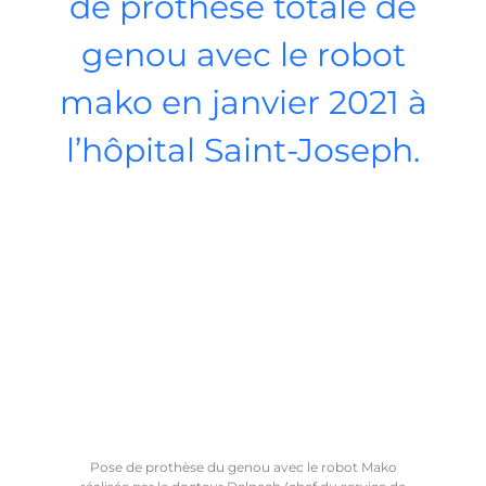
de prothèse totale de
genou avec le robot
mako en janvier 2021 à
l’hôpital Saint-Joseph.
Pose de prothèse du genou avec le robot Mako