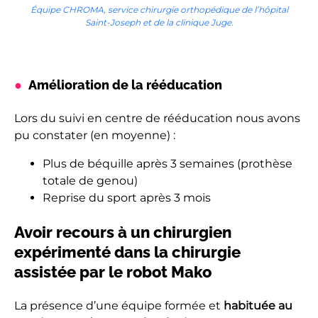
Équipe CHROMA, service chirurgie orthopédique de l’hôpital
Saint-Joseph et de la clinique Juge.
Amélioration de la rééducation
Lors du suivi en centre de rééducation nous avons
pu constater (en moyenne) :
Plus de béquille après 3 semaines (prothèse
totale de genou)
Reprise du sport après 3 mois
Avoir recours à un chirurgien
expérimenté dans la chirurgie
assistée par le robot Mako
La présence d’une équipe formée et
habituée au