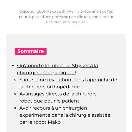
Grâce au robot Mako de Stryker, la préparation de l'os
pour la pose d'une prothèse partielle de genou atteint
une précision inégalée.
Sommaire
Qu’apporte le robot de Stryker à la
chirurgie orthopédique ?
Santé : une révolution dans l’approche de
la chirurgie orthopédique
Avantages directs de la chirurgie
robotique pour le patient
Avoir recours à un chirurgien
expérimenté dans la chirurgie assistée
par le robot Mako