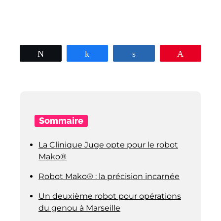
Tweetez
Partagez
Partagez
Épingle
Sommaire
La Clinique Juge opte pour le robot
Mako®
Robot Mako® : la précision incarnée
Un deuxième robot pour opérations
du genou à Marseille