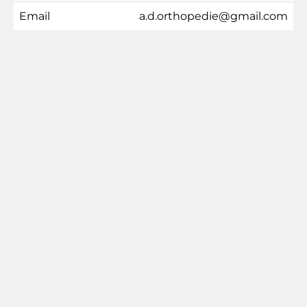
Email
a.d.orthopedie@gmail.com