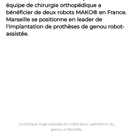
équipe de chirurgie orthopédique a
bénéficier de deux robots MAKO® en France.
Marseille se positionne en leader de
l'implantation de prothèses de genou robot-
assistée.
La clinique Juge s'équipe du robot pour opérations du
genou à Marseille.