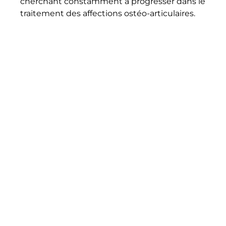
cherchant constamment à progresser dans le
traitement des affections ostéo-articulaires.